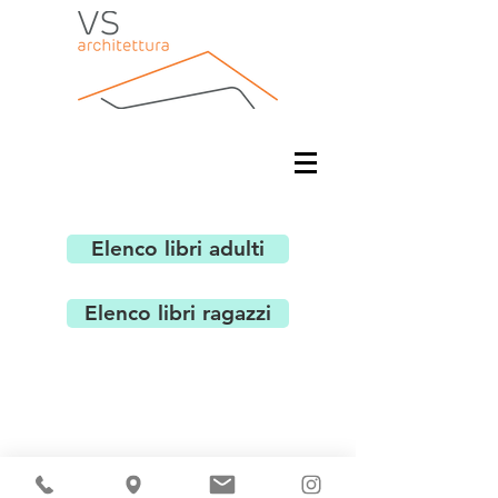
Elenco libri adulti
Elenco libri ragazzi
Studio di Architettura VS-architettura di Giorgio
Sepriano, p.za Abati S. Ambrogio 5 22021 Bellagio